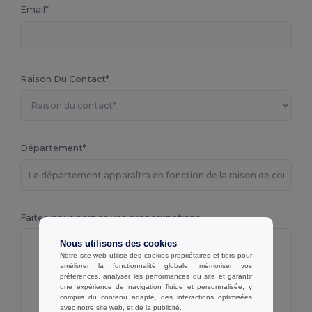
Email*
Raison Du Contact*
Département*
Faites-nous part de vos préoccupations
Nous utilisons des cookies
Notre site web utilise des cookies propriétaires et tiers pour
améliorer la fonctionnalité globale, mémoriser vos
préférences, analyser les performances du site et garantir
une expérience de navigation fluide et personnalisée, y
compris du contenu adapté, des interactions optimisées
avec notre site web, et de la publicité.