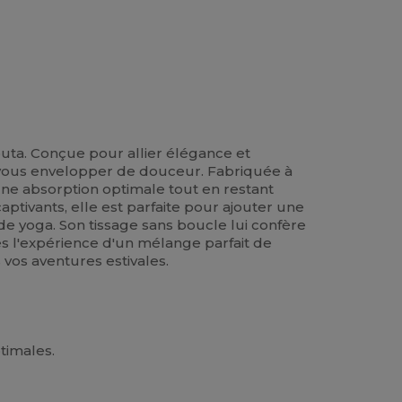
outa. Conçue pour allier élégance et
r vous envelopper de douceur. Fabriquée à
une absorption optimale tout en restant
aptivants, elle est parfaite pour ajouter une
de yoga. Son tissage sans boucle lui confère
tes l'expérience d'un mélange parfait de
 vos aventures estivales.
timales.