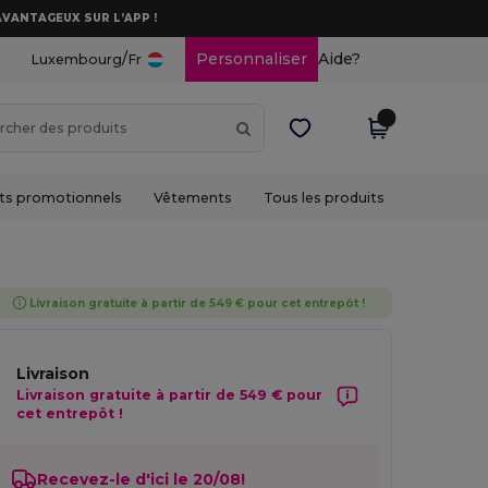
AVANTAGEUX SUR L’APP !
/
Personnaliser
Aide?
Luxembourg
Fr
ts promotionnels
Vêtements
Tous les produits
Livraison gratuite à partir de 549 € pour cet entrepôt !
Livraison
Livraison gratuite à partir de 549 € pour
cet entrepôt !
Recevez-le d'ici le 20/08!