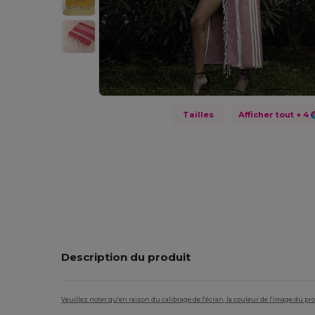
Tailles
Afficher tout
+ 4
Description du produit
Veuillez noter qu'en raison du calibrage de l'écran, la couleur de l'image du p