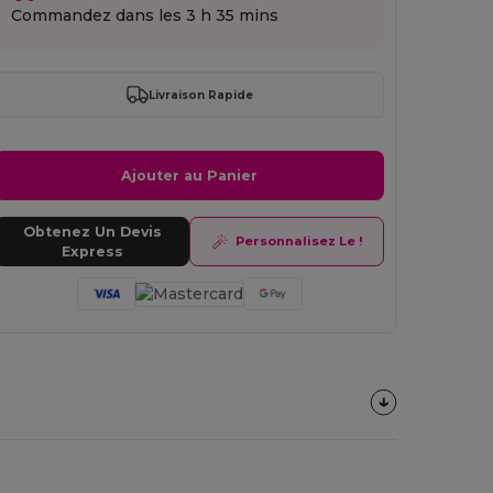
Commandez dans les
3 h 35 mins
Livraison Rapide
Ajouter au Panier
Obtenez Un Devis
Personnalisez Le !
Express