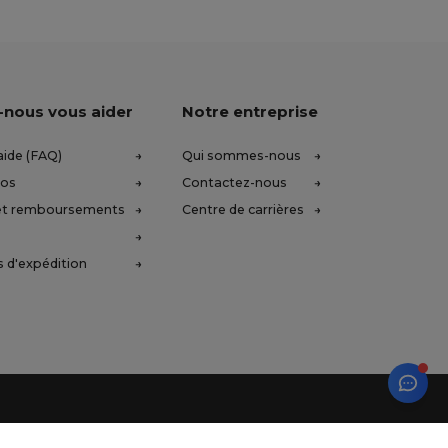
-nous vous aider
Notre entreprise
aide (FAQ)
Qui sommes-nous
ros
Contactez-nous
et remboursements
Centre de carrières
 d'expédition