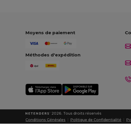
Moyens de paiement
Co
Méthodes d'expédition
2026. Tous droits réservés
Conditions Générales
|
Politique de Confidentialité
|
Po