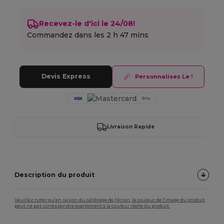
Recevez-le d'ici le 24/08!
Commandez dans les
2 h 47 mins
Devis Express
Personnalisez Le !
Livraison Rapide
Description du produit
Veuillez noter qu'en raison du calibrage de l'écran, la couleur de l'image du produit
peut ne pas correspondre exactement à la couleur réelle du produit.