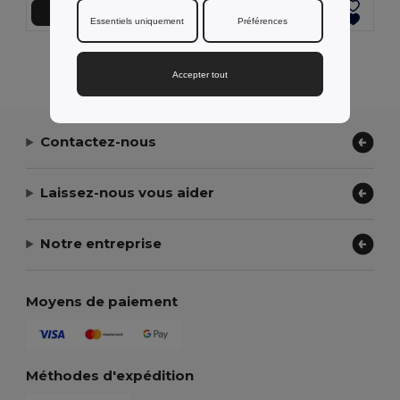
Ajouter au Panier
Ajouter au Panier
Essentiels uniquement
Préférences
Affichage De Tous Les Produits.
Accepter tout
Contactez-nous
Laissez-nous vous aider
Notre entreprise
Moyens de paiement
Méthodes d'expédition