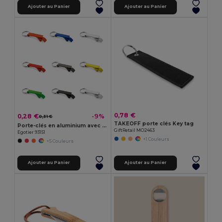
Ajouter au Panier
Ajouter au Panier
0,78 €
0,28 €
-9%
0,31 €
TAKEOFF porte clés Key tag
Porte-clés en aluminium avec ouvre-capsules
GiftRetail MO2463
Egotier 93151
+1 Couleurs
+5 Couleurs
Ajouter au Panier
Ajouter au Panier