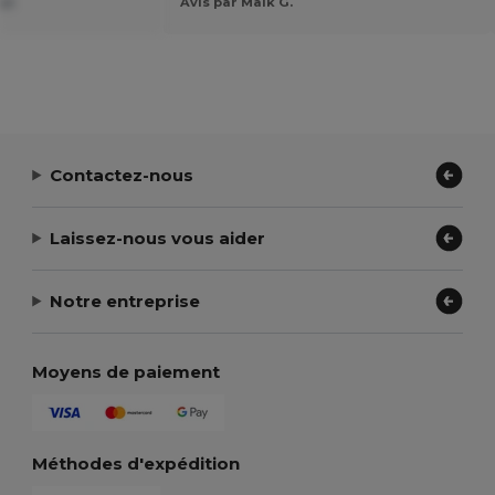
pt
Avis par Maik G.
Contactez-nous
Laissez-nous vous aider
Notre entreprise
Moyens de paiement
Méthodes d'expédition