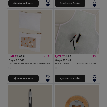
Ajouter au Panier
Ajouter au Panier
1,50 €
1,29 €
-28%
-8%
2,09 €
1,40 €
Goya 50063
Goya 53045
Trousse de toilette polyester effet coton POLY
Tablier Enfant RPET avec Set de Crayons COOKER
Ajouter au Panier
Ajouter au Panier