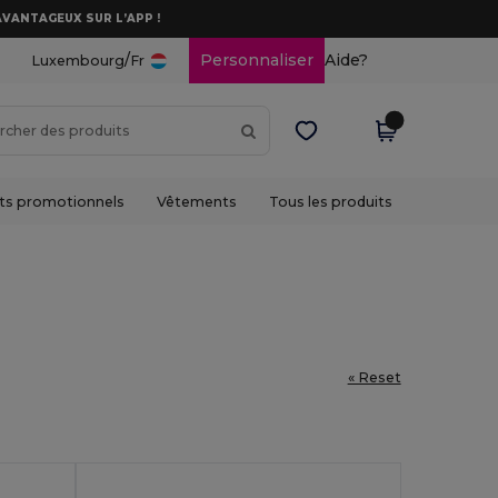
AVANTAGEUX SUR L’APP !
/
Personnaliser
Aide?
Luxembourg
Fr
ts promotionnels
Vêtements
Tous les produits
« Reset