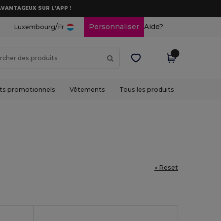
AVANTAGEUX SUR L’APP !
/
Personnaliser
Aide?
Luxembourg
Fr
ts promotionnels
Vêtements
Tous les produits
« Reset