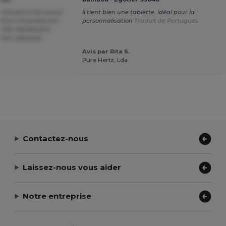
t plusieurs fois que je
Il tient bien une tablette. Idéal pour la
t je n'ai jamais été
personnalisation
Traduit de Português
u très rapidement
ton classique.
Avis par Rita S.
Pure Hertz, Lda
Contactez-nous
Laissez-nous vous aider
Notre entreprise