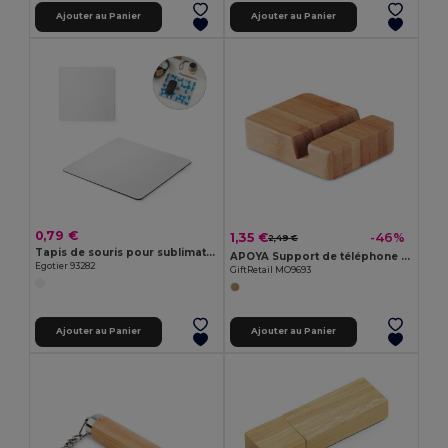
Ajouter au Panier
Ajouter au Panier
0,79 €
1,35 €
-46%
2,49 €
Tapis de souris pour sublimation
APOYA Support de téléphone en bambou
Egotier 93282
GiftRetail MO9693
Ajouter au Panier
Ajouter au Panier