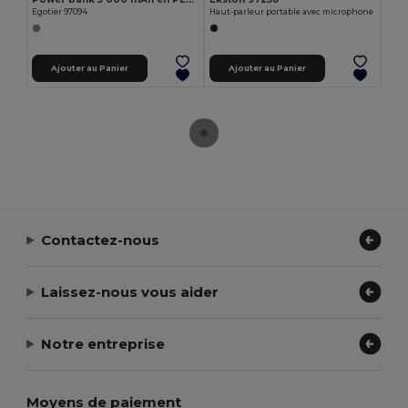
Egotier 97094
Haut-parleur portable avec microphone
Ajouter au Panier
Ajouter au Panier
Contactez-nous
Laissez-nous vous aider
Notre entreprise
Moyens de paiement