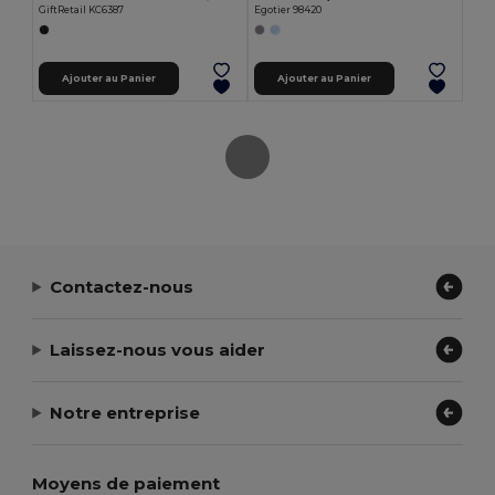
GiftRetail KC6387
Egotier 98420
Ajouter au Panier
Ajouter au Panier
Contactez-nous
Laissez-nous vous aider
Notre entreprise
Moyens de paiement