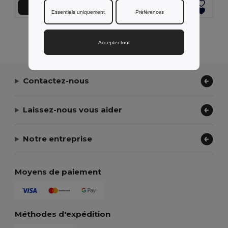
Ajouter au Panier
Ajouter au Panier
Essentiels uniquement
Préférences
Affichage De Tous Les Produits.
Accepter tout
Contactez-nous
Laissez-nous vous aider
Notre entreprise
Moyens de paiement
Méthodes d'expédition