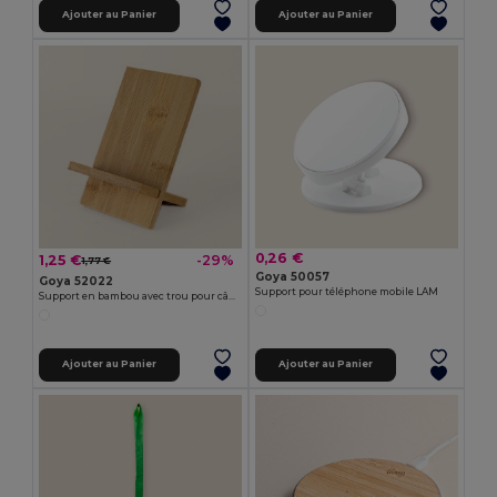
Ajouter au Panier
Ajouter au Panier
0,26 €
1,25 €
-29%
1,77 €
Goya 50057
Goya 52022
Support pour téléphone mobile LAM
Support en bambou avec trou pour câble STACK
Ajouter au Panier
Ajouter au Panier