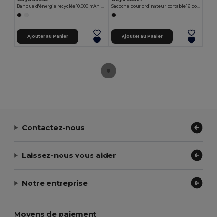
Banque d'énergie recyclée 10.000 mAh sans fil MOKU
Sacoche pour ordinateur portable 16 pouces RPET IKUSA
Ajouter au Panier
Ajouter au Panier
Contactez-nous
Laissez-nous vous aider
Notre entreprise
Moyens de paiement