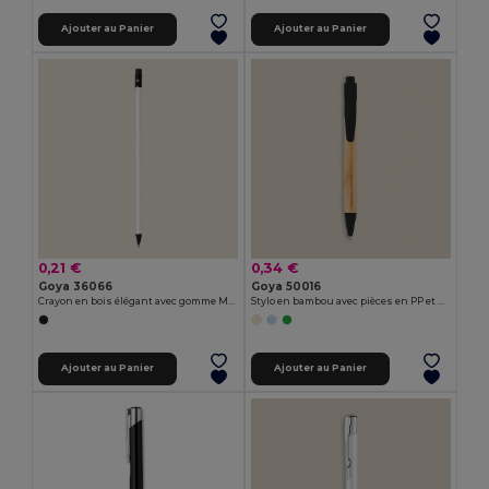
Ajouter au Panier
Ajouter au Panier
0,21 €
0,34 €
Goya 36066
Goya 50016
Crayon en bois élégant avec gomme MATT
Stylo en bambou avec pièces en PP et fibre de blé MALMO
Ajouter au Panier
Ajouter au Panier