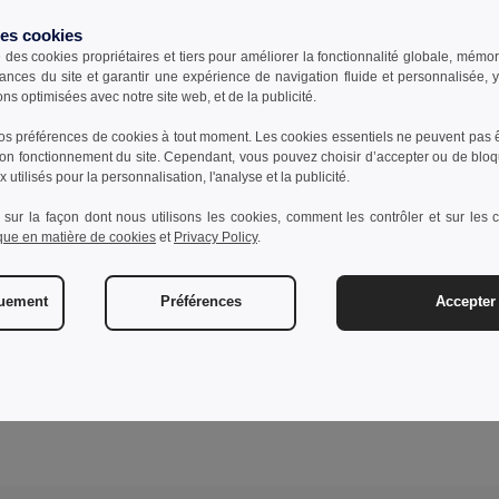
des cookies
e des cookies propriétaires et tiers pour améliorer la fonctionnalité globale, mémo
ances du site et garantir une expérience de navigation fluide et personnalisée,
ons optimisées avec notre site web, et de la publicité.
s préférences de cookies à tout moment. Les cookies essentiels ne peuvent pas êt
bon fonctionnement du site. Cependant, vous pouvez choisir d’accepter ou de bloq
 utilisés pour la personnalisation, l'analyse et la publicité.
 sur la façon dont nous utilisons les cookies, comment les contrôler et sur les co
ique en matière de cookies
et
Privacy Policy
.
quement
Préférences
Accepter 