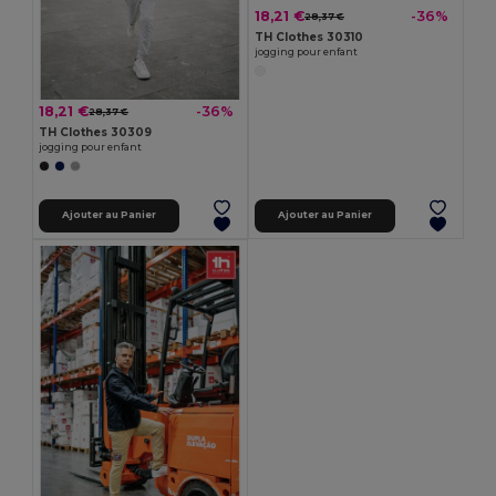
18,21 €
-36%
28,37 €
TH Clothes 30310
jogging pour enfant
18,21 €
-36%
28,37 €
TH Clothes 30309
jogging pour enfant
Ajouter au Panier
Ajouter au Panier