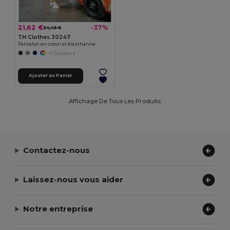
21,62 €
-37%
34,49 €
TH Clothes 30247
Pantalon en coton et élasthanne
+1 Couleurs
Ajouter au Panier
Affichage De Tous Les Produits.
Contactez-nous
Laissez-nous vous aider
Notre entreprise