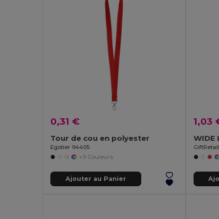
0,31 €
1,03 
Tour de cou en polyester
Egotier 94405
GiftReta
+9 Couleurs
Ajouter au Panier
Aj