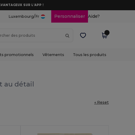
AVANTAGEUX SUR L’APP !
/
Personnaliser
Aide?
Luxembourg
Fr
ts promotionnels
Vêtements
Tous les produits
t au détail
« Reset