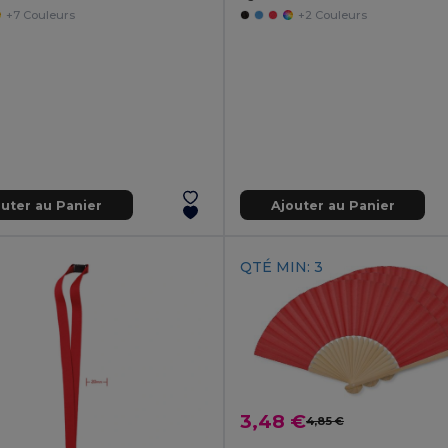
+7 Couleurs
+2 Couleurs
outer au Panier
Ajouter au Panier
QTÉ MIN: 3
3,48 €
4,85 €