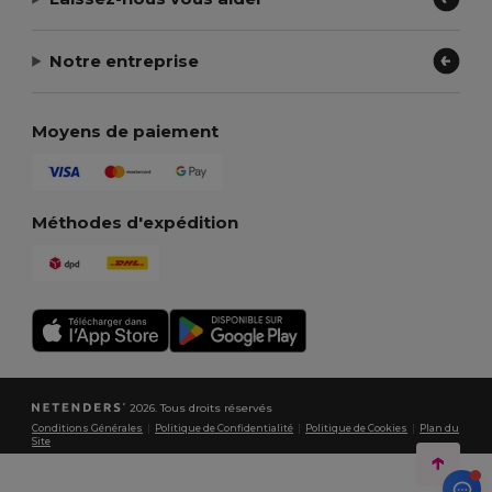
Notre entreprise
Moyens de paiement
Méthodes d'expédition
2026. Tous droits réservés
Conditions Générales
|
Politique de Confidentialité
|
Politique de Cookies
|
Plan du
Site