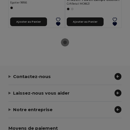
Egotier 98166
GiftRetail MO8621
Ajouter au Panier
Ajouter au Panier
Contactez-nous
Laissez-nous vous aider
Notre entreprise
Moyens de paiement