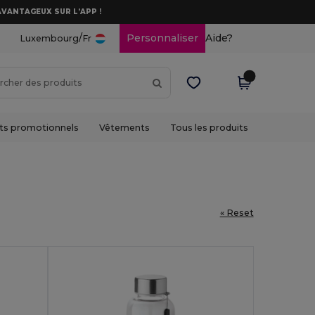
AVANTAGEUX SUR L’APP !
/
Personnaliser
Aide?
Luxembourg
Fr
ts promotionnels
Vêtements
Tous les produits
« Reset