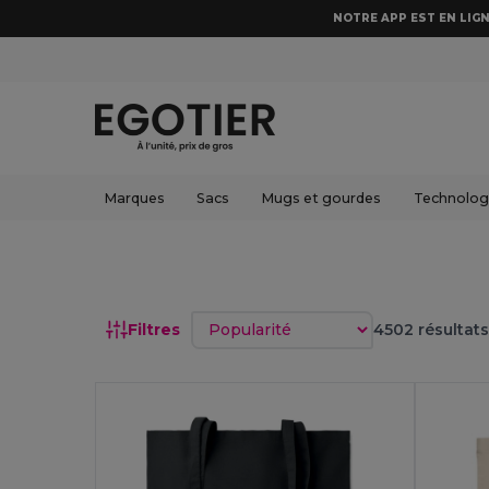
NOTRE APP EST EN LIGN
Marques
Sacs
Mugs et gourdes
Technologi
Trier par
Filtres
4502 résultats