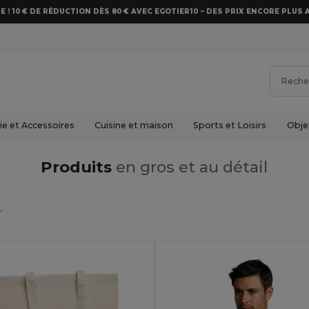
E ! 10 € DE RÉDUCTION DÈS 80 € AVEC EGOTIER10 – DES PRIX ENCORE PLUS 
e et Accessoires
Cuisine et maison
Sports et Loisirs
Obje
Produits
en gros et au détail
.