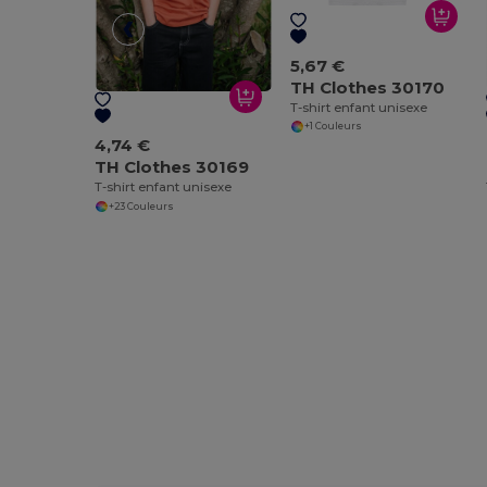
5,67 €
TH Clothes 30170
T-shirt enfant unisexe
+1 Couleurs
4,74 €
TH Clothes 30169
T-shirt enfant unisexe
+23 Couleurs