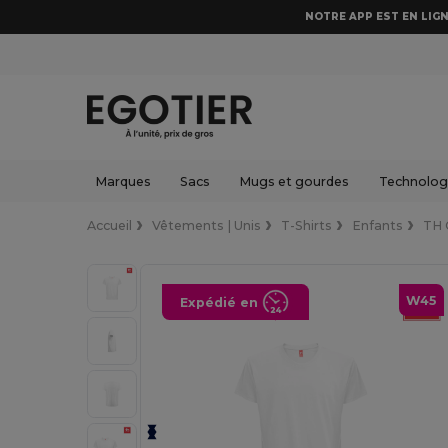
NOTRE APP EST EN LIGN
Marques
Sacs
Mugs et gourdes
Technologi
Accueil
Vêtements | Unis
T-Shirts
Enfants
TH 
W45
Expédié en