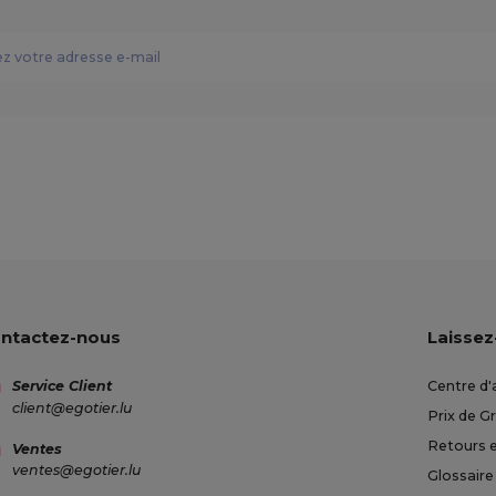
ntactez-nous
Laissez
Service Client
Centre d'
client@egotier.lu
Prix de G
Retours 
Ventes
ventes@egotier.lu
Glossaire