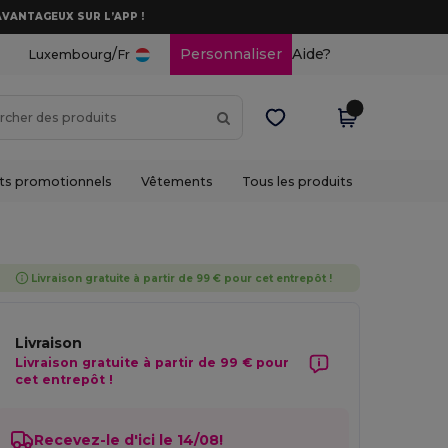
AVANTAGEUX SUR L’APP !
/
Personnaliser
Aide?
Luxembourg
Fr
ts promotionnels
Vêtements
Tous les produits
Livraison gratuite à partir de 99 € pour cet entrepôt !
Livraison
Livraison gratuite à partir de 99 € pour
cet entrepôt !
Recevez-le d'ici le 14/08!