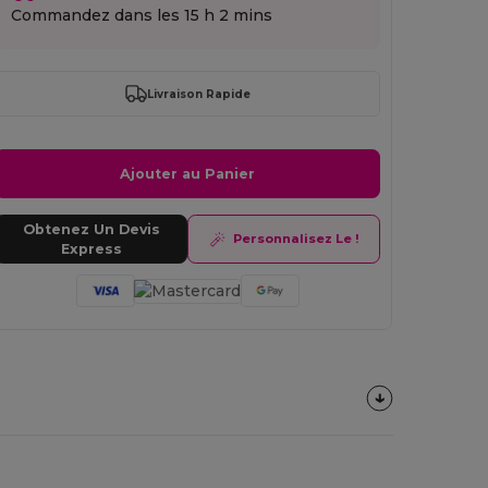
Commandez dans les
15 h 2 mins
Livraison Rapide
Ajouter au Panier
Obtenez Un Devis
Personnalisez Le !
Express