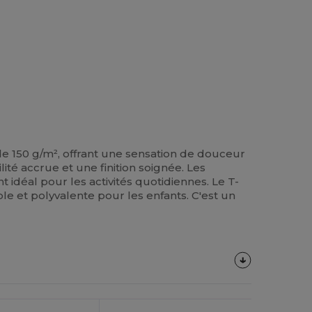
e 150 g/m², offrant une sensation de douceur
ité accrue et une finition soignée. Les
idéal pour les activités quotidiennes. Le T-
le et polyvalente pour les enfants. C'est un
Personnalisez-
Le !