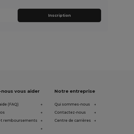
Inscription
-nous vous aider
Notre entreprise
aide (FAQ)
Qui sommes-nous
ros
Contactez-nous
et remboursements
Centre de carrières