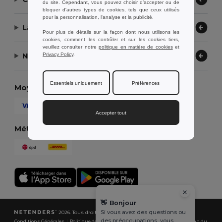
du site. Cependant, vous pouvez choisir d’accepter ou de
bloquer d'autres types de cookies, tels que ceux utilisés
pour la personnalisation, l'analyse et la publicité.
Laissez-nous vous aider
Pour plus de détails sur la façon dont nous utilisons les
cookies, comment les contrôler et sur les cookies tiers,
veuillez consulter notre
politique en matière de cookies
et
Notre entreprise
Privacy Policy
.
Essentiels uniquement
Préférences
Moyens de paiement
Accepter tout
Méthodes d'expédition
👋
Bonjour
Si vous avez des questions ou
2026. Tous droits réservés
des préoccupations, vous
Conditions Générales
|
Politique de Confidentialité
|
Politique de Cookies
|
Plan du