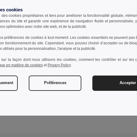
des cookies
e des cookies propriétaires et tiers pour améliorer la fonctionnalité globale, mémo
ances du site et garantir une expérience de navigation fluide et personnalisée,
ons optimisées avec notre site web, et de la publicité.
s préférences de cookies à tout moment. Les cookies essentiels ne peuvent pas êt
bon fonctionnement du site. Cependant, vous pouvez choisir d’accepter ou de bloq
 utilisés pour la personnalisation, l'analyse et la publicité.
 sur la façon dont nous utilisons les cookies, comment les contrôler et sur les co
ique en matière de cookies
et
Privacy Policy
.
quement
Préférences
Accepter 