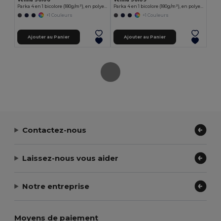
Parka 4 en 1 bicolore (180g/m²), en polyester (100%), avec finition PU
Parka 4 en 1 bicolore (180g/m²), en polyester (100%) avec finition PU
+1 Couleurs
+1 Couleurs
Ajouter au Panier
Ajouter au Panier
Contactez-nous
Laissez-nous vous aider
Notre entreprise
Moyens de paiement