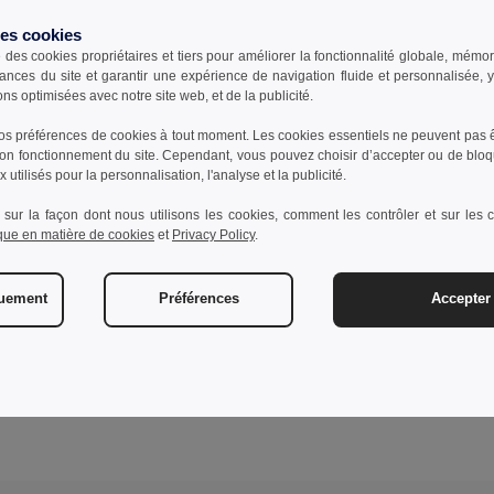
des cookies
e des cookies propriétaires et tiers pour améliorer la fonctionnalité globale, mémo
ances du site et garantir une expérience de navigation fluide et personnalisée,
ons optimisées avec notre site web, et de la publicité.
s préférences de cookies à tout moment. Les cookies essentiels ne peuvent pas êt
bon fonctionnement du site. Cependant, vous pouvez choisir d’accepter ou de bloq
 utilisés pour la personnalisation, l'analyse et la publicité.
 sur la façon dont nous utilisons les cookies, comment les contrôler et sur les co
ique en matière de cookies
et
Privacy Policy
.
quement
Préférences
Accepter 