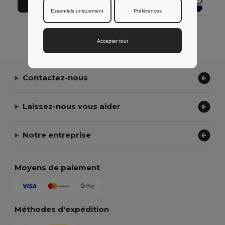
Ajouter au Panier
Ajouter au Panier
Essentiels uniquement
Préférences
Affichage De Tous Les Produits.
Accepter tout
Contactez-nous
Laissez-nous vous aider
Notre entreprise
Moyens de paiement
Méthodes d'expédition