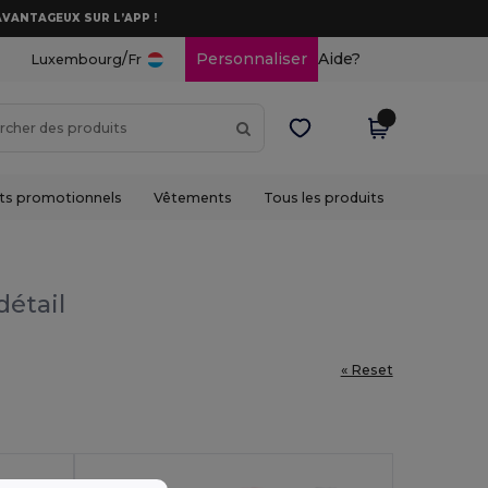
AVANTAGEUX SUR L’APP !
/
Personnaliser
Aide?
Luxembourg
Fr
ts promotionnels
Vêtements
Tous les produits
détail
« Reset