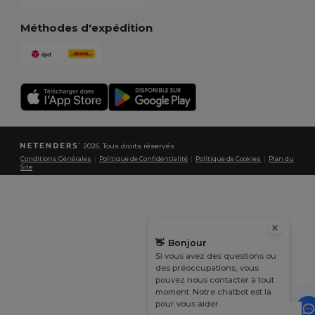
Méthodes d'expédition
2026. Tous droits réservés
Conditions Générales
|
Politique de Confidentialité
|
Politique de Cookies
|
Plan du
Site
👋
Bonjour
Si vous avez des questions ou
des préoccupations, vous
pouvez nous contacter à tout
moment. Notre chatbot est là
pour vous aider.