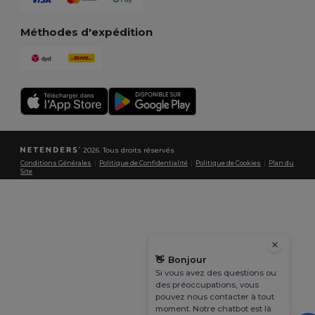
Méthodes d'expédition
2026. Tous droits réservés
Conditions Générales
|
Politique de Confidentialité
|
Politique de Cookies
|
Plan du
Site
👋
Bonjour
Si vous avez des questions ou
des préoccupations, vous
pouvez nous contacter à tout
moment. Notre chatbot est là