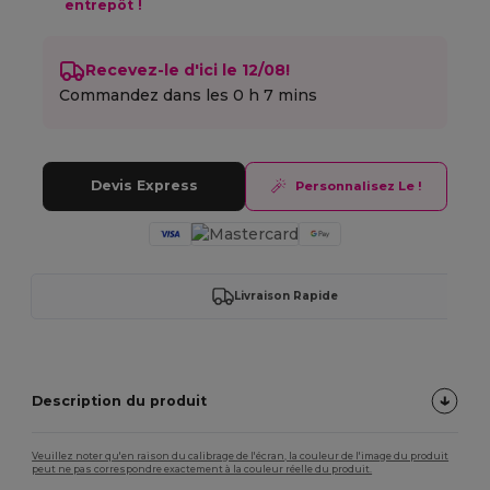
entrepôt !
Recevez-le d'ici le 12/08!
Commandez dans les
0 h 7 mins
Devis Express
Personnalisez Le !
Livraison Rapide
Description du produit
Veuillez noter qu'en raison du calibrage de l'écran, la couleur de l'image du produit
peut ne pas correspondre exactement à la couleur réelle du produit.