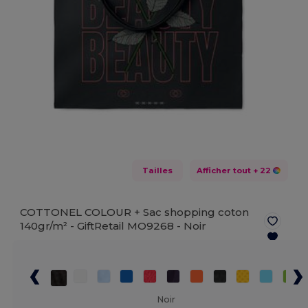
Tailles
Afficher tout
+ 22
COTTONEL COLOUR + Sac shopping coton
140gr/m² - GiftRetail MO9268 -
Noir
Noir