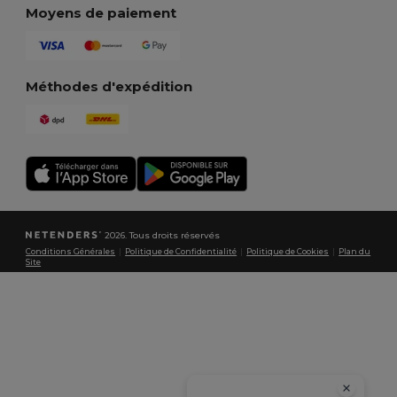
Moyens de paiement
Méthodes d'expédition
2026. Tous droits réservés
Conditions Générales
|
Politique de Confidentialité
|
Politique de Cookies
|
Plan du
Site