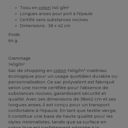
Tissu en
coton
140 g/m²
Longues anses pour port à l'épaule
Certifié sans substances nocives
Dimensions : 38 x 42 cm
Poids
64 g.
Stock élévé
Personnalisé
Grammage
140g/m²
Sac de shopping en
coton
140g/m² matériau
écologique pour un usage quotidien durable ou
personnalisation. Ce sac polyvalent est fabriqué
selon une norme certifiée pour l'absence de
substances nocives, garantissant sécurité et
qualité. Avec ses dimensions de 38x42 cm et ses
longues anses, il est conçu pour un transport
confortable à l'épaule. En tant que textile vierge,
il constitue une base de haute qualité pour les
styles minimalistes, tandis que sa surface en
coton
lisse est parfaitement adaptée à la