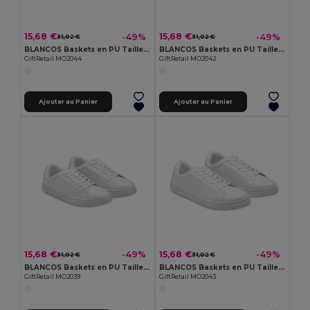
15,68 €
15,68 €
-49%
-49%
31,02 €
31,02 €
BLANCOS Baskets en PU Taille 44
BLANCOS Baskets en PU Taille 42
GiftRetail MO2044
GiftRetail MO2042
Ajouter au Panier
Ajouter au Panier
15,68 €
15,68 €
-49%
-49%
31,02 €
31,02 €
BLANCOS Baskets en PU Taille 39
BLANCOS Baskets en PU Taille 43
GiftRetail MO2039
GiftRetail MO2043