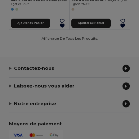
Egotier 92617
Egotier 92392
Ajouter au Panier
Ajouter au Panier
Affichage De Tous Les Produits.
Contactez-nous
Laissez-nous vous aider
Notre entreprise
Moyens de paiement