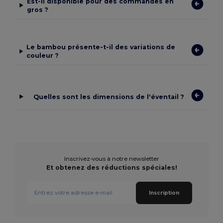
Est-il disponible pour des commandes en
gros ?
Le bambou présente-t-il des variations de
couleur ?
Quelles sont les dimensions de l'éventail ?
Inscrivez-vous à notre newsletter
Et obtenez des réductions spéciales!
Inscription