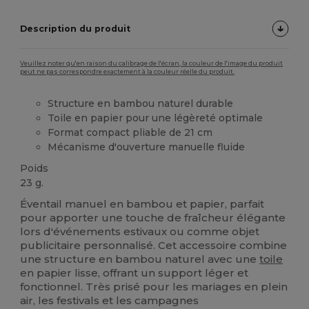
Description du produit
Veuillez noter qu'en raison du calibrage de l'écran, la couleur de l'image du produit
peut ne pas correspondre exactement à la couleur réelle du produit.
Structure en bambou naturel durable
Toile en papier pour une légèreté optimale
Format compact pliable de 21 cm
Mécanisme d'ouverture manuelle fluide
Poids
23 g.
Éventail manuel en bambou et papier, parfait
pour apporter une touche de fraîcheur élégante
lors d'événements estivaux ou comme objet
publicitaire personnalisé. Cet accessoire combine
une structure en bambou naturel avec une
toile
en papier lisse, offrant un support léger et
fonctionnel. Très prisé pour les mariages en plein
air, les festivals et les campagnes