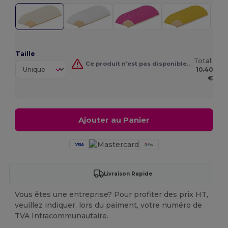
Taille
Total:
Ce produit n'est pas disponible..
10.40
€
Ajouter au Panier
Livraison Rapide
Vous êtes une entreprise? Pour profiter des prix HT,
veuillez indiquer, lors du paiment, votre numéro de
TVA Intracommunautaire.