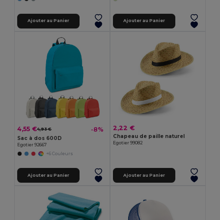
Ajouter au Panier
Ajouter au Panier
2,22 €
4,55 €
-8%
4,93 €
Chapeau de paille naturel
Sac à dos 600D
Egotier 99082
Egotier 92667
+6 Couleurs
Ajouter au Panier
Ajouter au Panier