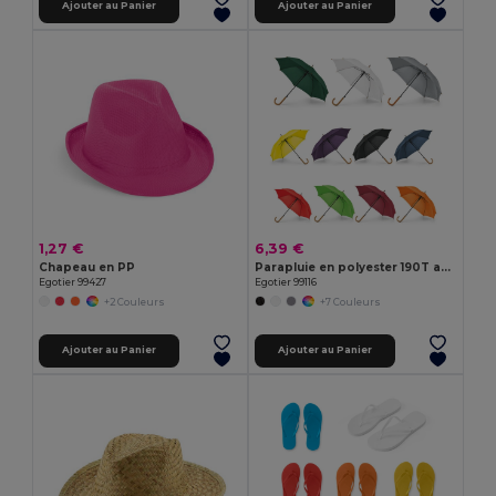
Ajouter au Panier
Ajouter au Panier
1,27 €
6,39 €
Chapeau en PP
Parapluie en polyester 190T avec ouverture automatique
Egotier 99427
Egotier 99116
+2 Couleurs
+7 Couleurs
Ajouter au Panier
Ajouter au Panier