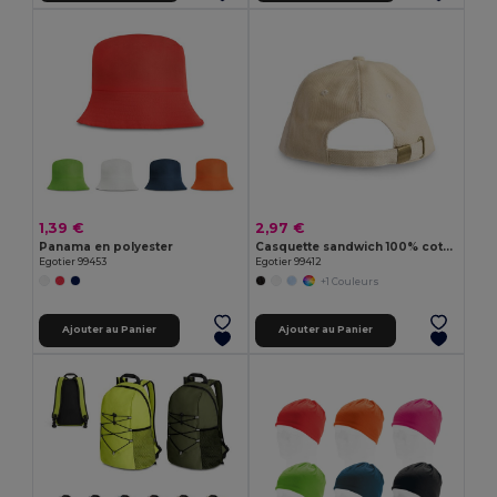
1,39 €
2,97 €
Panama en polyester
Casquette sandwich 100% coton (260 g/m²)
Egotier 99453
Egotier 99412
+1 Couleurs
Ajouter au Panier
Ajouter au Panier